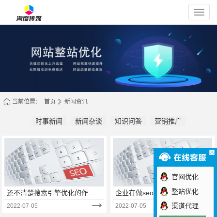
淘
度
传
媒
当前位置：
首页
新闻资讯
时事新闻
新闻杂谈
知识问答
营销推广
官网优化
整站优化
还不清楚搜索引擎优化的作
企业在做seo优化时，除了站内
用？快点进来仔细看看！
外优化细节还应注意什么？
渠道代理
2022-07-05
2022-07-05