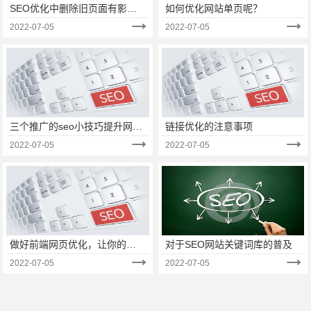
SEO优化中删除旧页面有影响
如何优化网站单页呢？
吗？
2022-07-05
2022-07-05
三个推广的seo小技巧提升网站
链接优化的注意事项
排名
2022-07-05
2022-07-05
做好前端网页优化，让你的网
对于SEO网站关键词库的普及
站浏览量爆满
2022-07-05
2022-07-05