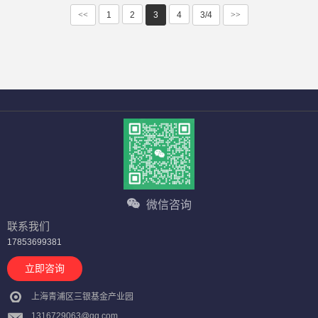
<<
1
2
3
4
3/4
>>
微信咨询
联系我们
17853699381
立即咨询
上海青浦区三银基金产业园
1316729063@qq.com